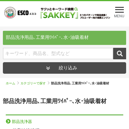
メ
ニ
MENU
ュ
ー
を
開
部品洗浄用品､工業用ﾜｲﾊﾟｰ､水･油吸着材
く
絞り込み
ホーム
カテゴリーで探す
部品洗浄用品､工業用ﾜｲﾊﾟｰ､水･油吸着材
部品洗浄用品､工業用ﾜｲﾊﾟｰ､水･油吸着材
部品洗浄器