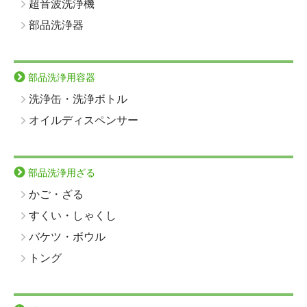
超音波洗浄機
部品洗浄器
部品洗浄用容器
洗浄缶・洗浄ボトル
オイルディスペンサー
部品洗浄用ざる
かご・ざる
すくい・しゃくし
バケツ・ボウル
トング