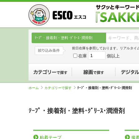
ﾃｰﾌﾟ・接着剤・塗料･ｸﾞﾘｰｽ･潤滑剤
前日在庫を参照しております。リアルタイ
在庫
個以上
カテゴリーで探す
線画で探す
ホーム
カテゴリーで探す
ﾃｰﾌﾟ・接着剤・塗料･ｸﾞﾘｰｽ･潤滑剤
ﾃｰﾌﾟ・接着剤・塗料･ｸﾞﾘｰｽ･潤滑剤
粘着テープ
接