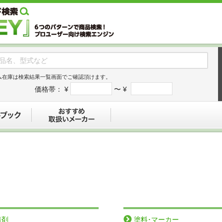
ム在庫は検索結果一覧画面でご確認頂けます。
価格帯：
¥
〜 ¥
デジタルブック
おすすめ
着剤
塗料･マーカー