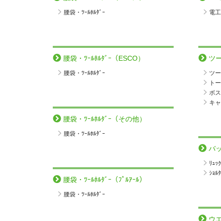
腰袋・ﾂｰﾙﾎﾙﾀﾞｰ
電工ﾊ
腰袋・ﾂｰﾙﾎﾙﾀﾞｰ（ESCO）
ツ
腰袋・ﾂｰﾙﾎﾙﾀﾞｰ
ツー
トー
ボス
キャ
腰袋・ﾂｰﾙﾎﾙﾀﾞｰ（その他）
腰袋・ﾂｰﾙﾎﾙﾀﾞｰ
バ
ﾘｭｯ
ｼｮﾙ
腰袋・ﾂｰﾙﾎﾙﾀﾞｰ（ﾌﾟﾙｱｰﾙ）
腰袋・ﾂｰﾙﾎﾙﾀﾞｰ
ウ