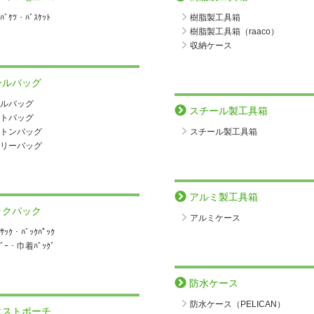
ﾞｹﾂ・ﾊﾞｽｹｯﾄ
樹脂製工具箱
樹脂製工具箱（raaco）
収納ケース
ールバッグ
ルバッグ
スチール製工具箱
トバッグ
トンバッグ
スチール製工具箱
リーバッグ
アルミ製工具箱
ックパック
アルミケース
ｸｻｯｸ・ﾊﾞｯｸﾊﾟｯｸ
ﾀﾞｰ・巾着ﾊﾞｯｸﾞ
防水ケース
防水ケース（PELICAN）
エストポーチ