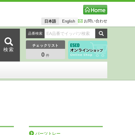
お問い合わせ
日本語
English
品番検索
チェックリスト
0
件
パーツトレー