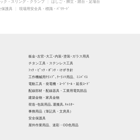
ック・スリング・クランプ
はしご・脚立・踏台・足場台
全保護具
現場用安全具・標識・ﾊﾞﾘｹｰﾄﾞ
板金･左官･大工･内装･塗装･ガラス用具
チタン工具・ステンレス工具
ﾌｯｸ・ﾋﾟｯｸ・ﾎﾟﾝﾁ・けがき針
工作機械用ｸﾗﾝﾌﾟ､ｸｰﾗﾝﾄ用品、ﾐﾆﾊﾞｲｽ
電動工具・発電機・ｺｰﾄﾞﾘｰﾙ・延長ｺｰﾄﾞ
配線部材・配線器具・工業用電気部品
建築金物・家具金物
荷造･包装用品､運搬具､ｷｬｽﾀｰ
事務用品（筆記具・文房具）
安全保護具
屋外作業用品、迷彩・OD色用品