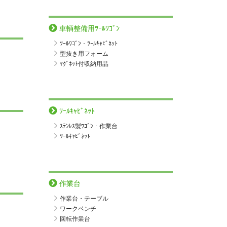
車輌整備用ﾂｰﾙﾜｺﾞﾝ
ﾂｰﾙﾜｺﾞﾝ・ﾂｰﾙｷｬﾋﾞﾈｯﾄ
型抜き用フォーム
ﾏｸﾞﾈｯﾄ付収納用品
ﾂｰﾙｷｬﾋﾞﾈｯﾄ
ｽﾃﾝﾚｽ製ﾜｺﾞﾝ・作業台
ﾂｰﾙｷｬﾋﾞﾈｯﾄ
作業台
作業台・テーブル
ワークベンチ
回転作業台