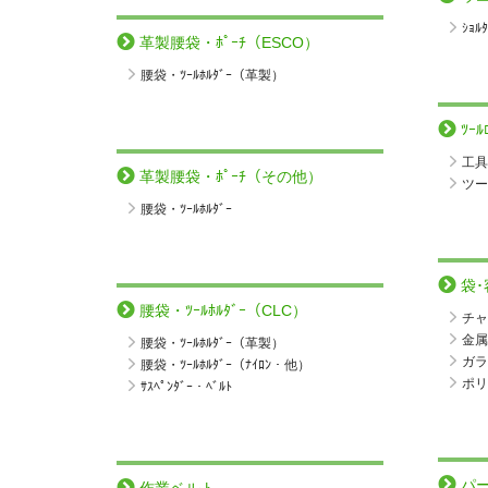
ｼｮﾙ
革製腰袋・ﾎﾟｰﾁ（ESCO）
腰袋・ﾂｰﾙﾎﾙﾀﾞｰ（革製）
ﾂｰ
工具
革製腰袋・ﾎﾟｰﾁ（その他）
ツー
腰袋・ﾂｰﾙﾎﾙﾀﾞｰ
袋･
腰袋・ﾂｰﾙﾎﾙﾀﾞｰ（CLC）
チャ
金属
腰袋・ﾂｰﾙﾎﾙﾀﾞｰ（革製）
ガラ
腰袋・ﾂｰﾙﾎﾙﾀﾞｰ（ﾅｲﾛﾝ・他）
ポリ
ｻｽﾍﾟﾝﾀﾞｰ・ﾍﾞﾙﾄ
パ