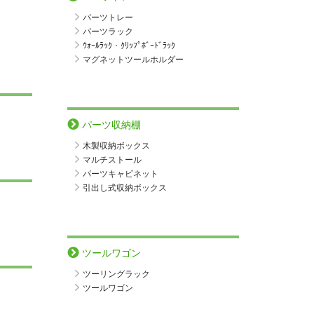
パーツトレー
パーツラック
ｳｫｰﾙﾗｯｸ・ｸﾘｯﾌﾟﾎﾞｰﾄﾞﾗｯｸ
マグネットツールホルダー
パーツ収納棚
木製収納ボックス
マルチストール
パーツキャビネット
引出し式収納ボックス
ツールワゴン
ツーリングラック
ツールワゴン