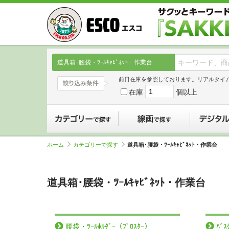
道具箱･腰袋・ﾂｰﾙｷｬﾋﾞﾈｯﾄ・作業台
前日在庫を参照しております。リアルタイ
在庫
個以上
カテゴリーで探す
線画で探す
ホーム
カテゴリーで探す
道具箱･腰袋・ﾂｰﾙｷｬﾋﾞﾈｯﾄ・作業台
道具箱･腰袋・ﾂｰﾙｷｬﾋﾞﾈｯﾄ・作業台
腰袋・ﾂｰﾙﾎﾙﾀﾞｰ（ﾌﾟﾛｽﾀｰ）
ﾊﾞ