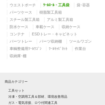
ウエストポーチ
ﾂｰﾙﾛｰﾙ・工具袋
袋･容器
パーツケース
樹脂製工具箱
スチール製工具箱
アルミ製工具箱
防水ケース
車載ケース
収納ケース
コンテナ
ESDトレー・キャビネット
パーツトレー
パーツ収納棚
ツールワゴン
車輌整備用ﾂｰﾙﾜｺﾞﾝ
ﾂｰﾙｷｬﾋﾞﾈｯﾄ
作業台
収納庫･棚
商品カテゴリー
工具セット
冷凍・空調用工具＆部材、環境改善用品
ガス・電気溶接、ロウ付関連工具