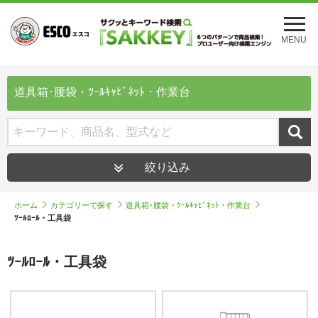
メ
ニ
MENU
ュ
ー
を
開
道具箱･腰袋・ﾂｰﾙｷｬﾋﾞﾈｯﾄ・作業台
く
絞り込み
ホーム
カテゴリーで探す
道具箱･腰袋・ﾂｰﾙｷｬﾋﾞﾈｯﾄ・作業台
ﾂｰﾙﾛｰﾙ・工具袋
ﾂｰﾙﾛｰﾙ・工具袋