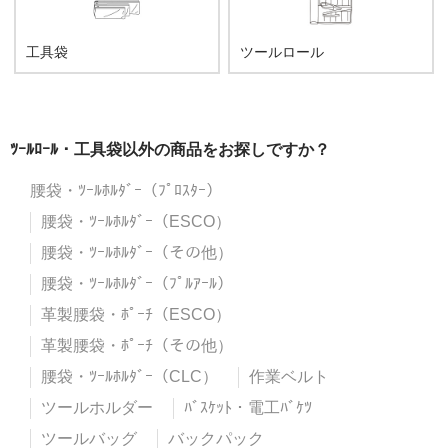
工具袋
ツールロール
ﾂｰﾙﾛｰﾙ・工具袋以外の商品をお探しですか？
腰袋・ﾂｰﾙﾎﾙﾀﾞｰ（ﾌﾟﾛｽﾀｰ）
腰袋・ﾂｰﾙﾎﾙﾀﾞｰ（ESCO）
腰袋・ﾂｰﾙﾎﾙﾀﾞｰ（その他）
腰袋・ﾂｰﾙﾎﾙﾀﾞｰ（ﾌﾟﾙｱｰﾙ）
革製腰袋・ﾎﾟｰﾁ（ESCO）
革製腰袋・ﾎﾟｰﾁ（その他）
腰袋・ﾂｰﾙﾎﾙﾀﾞｰ（CLC）
作業ベルト
ツールホルダー
ﾊﾞｽｹｯﾄ・電工ﾊﾞｹﾂ
ツールバッグ
バックパック