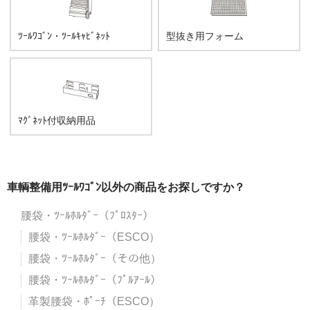
ﾂｰﾙﾜｺﾞﾝ・ﾂｰﾙｷｬﾋﾞﾈｯﾄ
型抜き用フォーム
ﾏｸﾞﾈｯﾄ付収納用品
車輌整備用ﾂｰﾙﾜｺﾞﾝ以外の商品をお探しですか？
腰袋・ﾂｰﾙﾎﾙﾀﾞｰ（ﾌﾟﾛｽﾀｰ）
腰袋・ﾂｰﾙﾎﾙﾀﾞｰ（ESCO）
腰袋・ﾂｰﾙﾎﾙﾀﾞｰ（その他）
腰袋・ﾂｰﾙﾎﾙﾀﾞｰ（ﾌﾟﾙｱｰﾙ）
革製腰袋・ﾎﾟｰﾁ（ESCO）