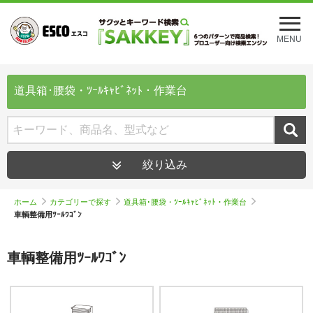
メ
ニ
MENU
ュ
ー
を
開
道具箱･腰袋・ﾂｰﾙｷｬﾋﾞﾈｯﾄ・作業台
く
絞り込み
ホーム
カテゴリーで探す
道具箱･腰袋・ﾂｰﾙｷｬﾋﾞﾈｯﾄ・作業台
車輌整備用ﾂｰﾙﾜｺﾞﾝ
車輌整備用ﾂｰﾙﾜｺﾞﾝ