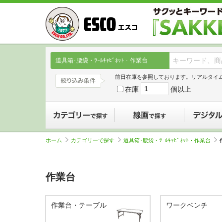
道具箱･腰袋・ﾂｰﾙｷｬﾋﾞﾈｯﾄ・作業台
前日在庫を参照しております。リアルタイ
在庫
個以上
カテゴリーで探す
線画で探す
ホーム
カテゴリーで探す
道具箱･腰袋・ﾂｰﾙｷｬﾋﾞﾈｯﾄ・作業台
作業台
作業台・テーブル
ワークベンチ