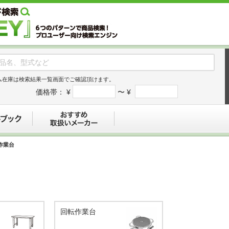
ム在庫は検索結果一覧画面でご確認頂けます。
価格帯：
¥
〜 ¥
デジタルブック
おすすめ
作業台
回転作業台