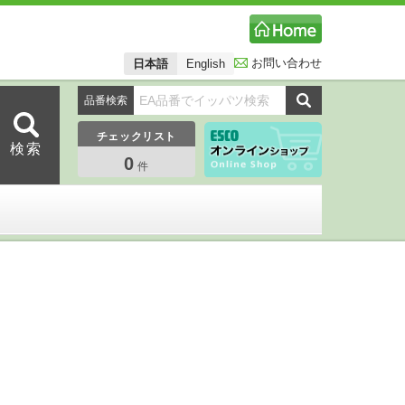
お問い合わせ
日本語
English
品番検索
チェックリスト
0
件