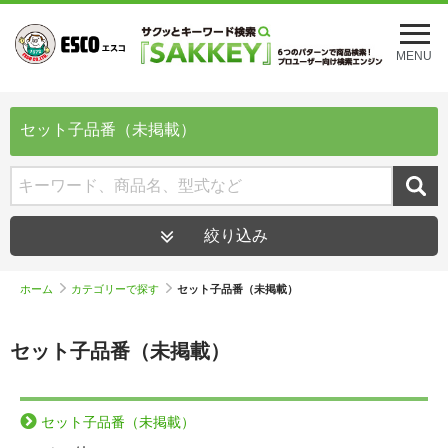
メ
ニ
MENU
ュ
ー
を
開
セット子品番（未掲載）
く
絞り込み
ホーム
カテゴリーで探す
セット子品番（未掲載）
セット子品番（未掲載）
セット子品番（未掲載）