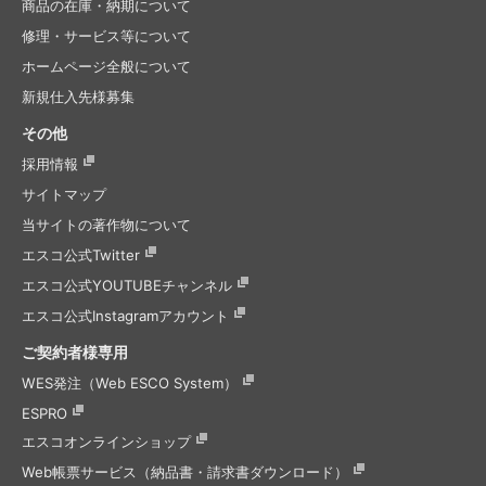
商品の在庫・納期について
修理・サービス等について
ホームページ全般について
新規仕入先様募集
その他
採用情報
サイトマップ
当サイトの著作物について
エスコ公式Twitter
エスコ公式
YOUTUBEチャンネル
エスコ公式
Instagramアカウント
ご契約者様専用
WES発注（Web ESCO System）
ESPRO
エスコオンラインショップ
Web帳票サービス（納品書・請求書ダウンロード）