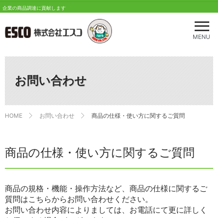
企業の商品調達に貢献します
メ
ニ
MENU
ュ
ー
を
開
お問い合わせ
く
HOME
お問い合わせ
商品の仕様・使い方に関するご質問
商品の仕様・使い方に関するご質問
商品の規格・機能・操作方法など、商品の仕様に関するご
質問はこちらからお問い合わせください。
お問い合わせ内容によりましては、お電話にて更に詳しく