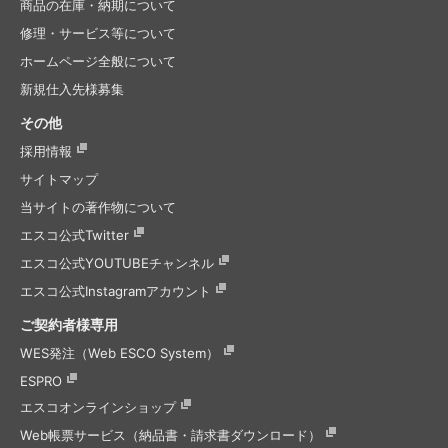
商品の在庫・納期について
修理・サービス等について
ホームページ全般について
新規仕入先様募集
その他
採用情報
サイトマップ
当サイトの著作物について
エスコ公式Twitter
エスコ公式
YOUTUBEチャンネル
エスコ公式
Instagramアカウント
ご契約者様専用
WES発注（Web ESCO System）
ESPRO
エスコオンラインショップ
Web帳票サービス（納品書・請求書ダウンロード）