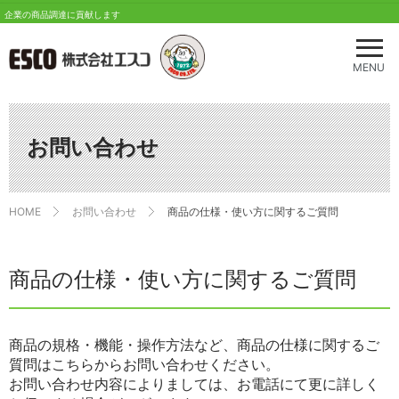
企業の商品調達に貢献します
メ
ニ
MENU
ュ
ー
を
開
お問い合わせ
く
HOME
お問い合わせ
商品の仕様・使い方に関するご質問
商品の仕様・使い方に関するご質問
商品の規格・機能・操作方法など、商品の仕様に関するご
質問はこちらからお問い合わせください。
お問い合わせ内容によりましては、お電話にて更に詳しく