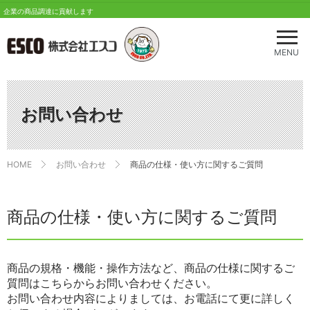
企業の商品調達に貢献します
メ
ニ
MENU
ュ
ー
を
開
お問い合わせ
く
HOME
お問い合わせ
商品の仕様・使い方に関するご質問
商品の仕様・使い方に関するご質問
商品の規格・機能・操作方法など、商品の仕様に関するご
質問はこちらからお問い合わせください。
お問い合わせ内容によりましては、お電話にて更に詳しく