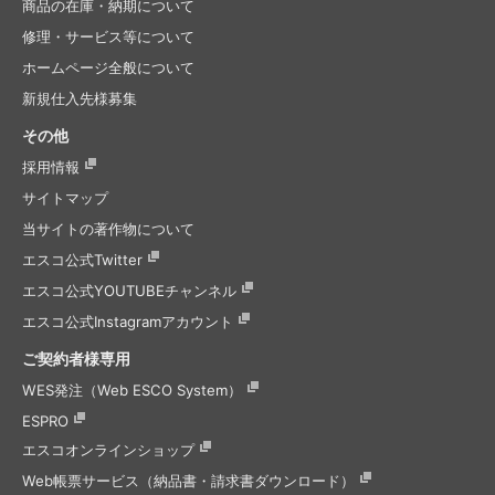
商品の在庫・納期について
修理・サービス等について
ホームページ全般について
新規仕入先様募集
その他
採用情報
サイトマップ
当サイトの著作物について
エスコ公式Twitter
エスコ公式
YOUTUBEチャンネル
エスコ公式
Instagramアカウント
ご契約者様専用
WES発注（Web ESCO System）
ESPRO
エスコオンラインショップ
Web帳票サービス（納品書・請求書ダウンロード）