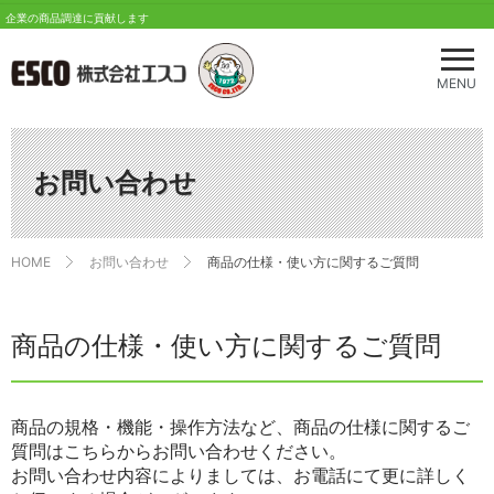
企業の商品調達に貢献します
メ
ニ
MENU
ュ
ー
を
開
お問い合わせ
く
HOME
お問い合わせ
商品の仕様・使い方に関するご質問
商品の仕様・使い方に関するご質問
商品の規格・機能・操作方法など、商品の仕様に関するご
質問はこちらからお問い合わせください。
お問い合わせ内容によりましては、お電話にて更に詳しく