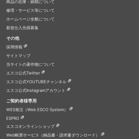
商品の在庫・納期について
修理・サービス等について
ホームページ全般について
新規仕入先様募集
その他
採用情報
サイトマップ
当サイトの著作物について
エスコ公式Twitter
エスコ公式
YOUTUBEチャンネル
エスコ公式
Instagramアカウント
ご契約者様専用
WES発注（Web ESCO System）
ESPRO
エスコオンラインショップ
Web帳票サービス（納品書・請求書ダウンロード）