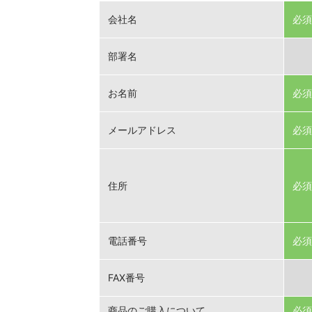
会社名
必須
部署名
お名前
必須
メールアドレス
必須
住所
必須
電話番号
必須
FAX番号
商品のご購入について
必須