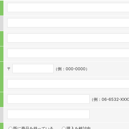
〒
（例：000-0000）
（例：06-6532-XX
既に商品を持っている
購入を検討中