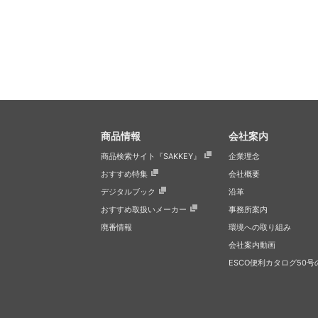
商品情報
会社案内
商品検索サイト『SAKKEY』
企業理念
おすすめ特集
会社概要
デジタルブック
沿革
おすすめ取扱いメーカー
事務所案内
廃番情報
環境への取り組み
会社案内動画
ESCO便利カタログ50号