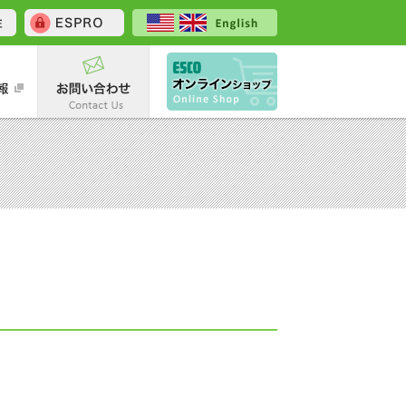
内
採用情報
お問い合わせ
エスコオンラインショ