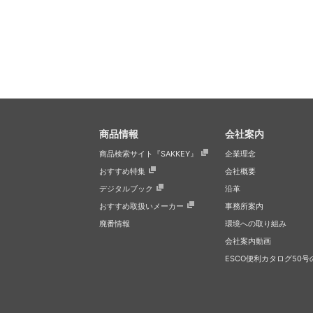
商品情報
会社案内
商品検索サイト『SAKKEY』
企業理念
おすすめ特集
会社概要
デジタルブック
沿革
おすすめ取扱いメーカー
事務所案内
廃番情報
環境への取り組み
会社案内動画
ESCO便利カタログ50号