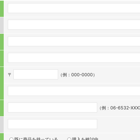
〒
（例：000-0000）
（例：06-6532-XX
既に商品を持っている
購入を検討中