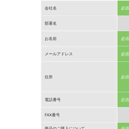
会社名
必須
部署名
お名前
必須
メールアドレス
必須
住所
必須
電話番号
必須
FAX番号
商品のご購入について
必須