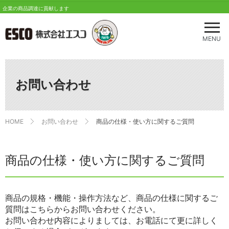
企業の商品調達に貢献します
メ
ニ
MENU
ュ
ー
を
開
お問い合わせ
く
HOME
お問い合わせ
商品の仕様・使い方に関するご質問
商品の仕様・使い方に関するご質問
商品の規格・機能・操作方法など、商品の仕様に関するご
質問はこちらからお問い合わせください。
お問い合わせ内容によりましては、お電話にて更に詳しく