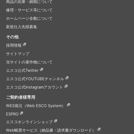
商品の在庫・納期について
修理・サービス等について
ホームページ全般について
新規仕入先様募集
その他
採用情報
サイトマップ
当サイトの著作物について
エスコ公式Twitter
エスコ公式
YOUTUBEチャンネル
エスコ公式
Instagramアカウント
ご契約者様専用
WES発注（Web ESCO System）
ESPRO
エスコオンラインショップ
Web帳票サービス（納品書・請求書ダウンロード）