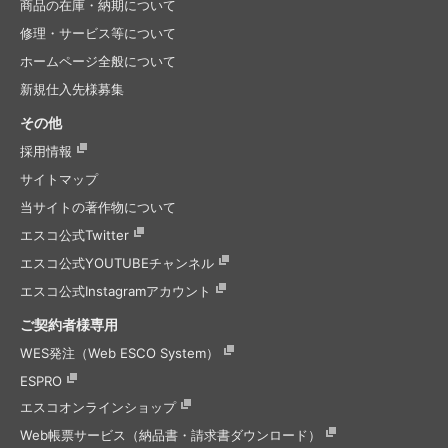
商品の在庫・納期について
修理・サービス等について
ホームページ全般について
新規仕入先様募集
その他
採用情報
サイトマップ
当サイトの著作物について
エスコ公式Twitter
エスコ公式
YOUTUBEチャンネル
エスコ公式
Instagramアカウント
ご契約者様専用
WES発注（Web ESCO System）
ESPRO
エスコオンラインショップ
Web帳票サービス（納品書・請求書ダウンロード）