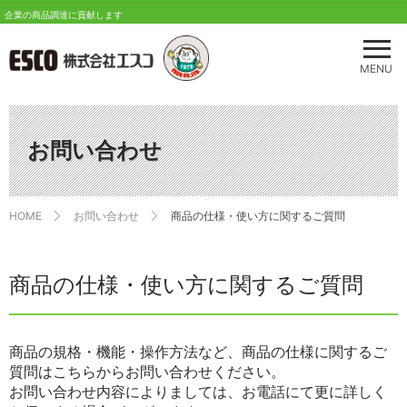
企業の商品調達に貢献します
メ
ニ
MENU
ュ
ー
を
開
お問い合わせ
く
HOME
お問い合わせ
商品の仕様・使い方に関するご質問
商品の仕様・使い方に関するご質問
商品の規格・機能・操作方法など、商品の仕様に関するご
質問はこちらからお問い合わせください。
お問い合わせ内容によりましては、お電話にて更に詳しく