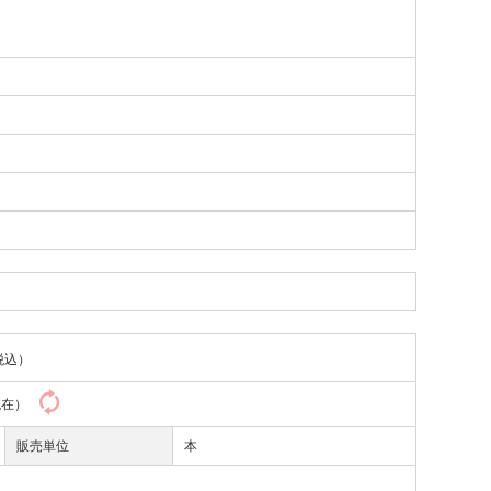
税込）
3現在）
販売単位
本