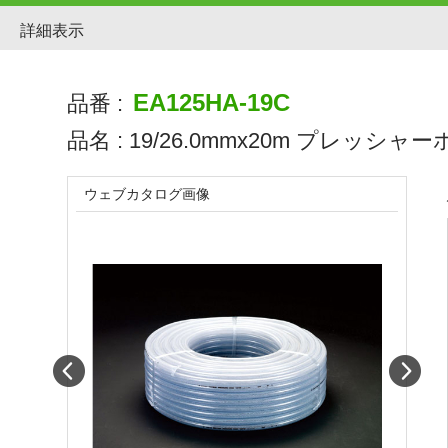
詳細表示
EA125HA-19C
品番 :
品名 :
19/26.0mmx20m プレッシャー
ウェブカタログ画像
Prev
Next