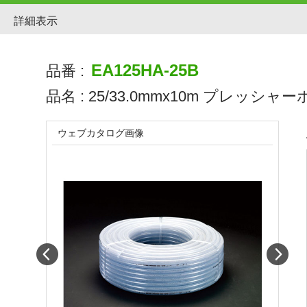
詳細表示
EA125HA-25B
品番 :
品名 :
25/33.0mmx10m プレッシャー
ウェブカタログ画像
Prev
Next