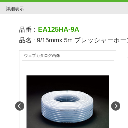
詳細表示
EA125HA-9A
品番 :
品名 :
9/15mmx 5m プレッシャーホース
ウェブカタログ画像
Prev
Next