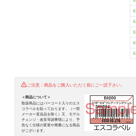
E
E
E
E
E
E
ご注意：商品をご購入いただく前にご一読下さい。
＜商品について＞
取扱商品にはバーコード入りのエス
コラベルを貼っております。（一部
メーカー直送品を除く）又、モデル
チェンジ・改良等諸事情により、予
告なく仕様の変更や廃番になる商品
がございます。