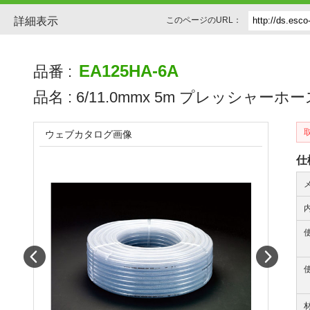
詳細表示
このページのURL：
EA125HA-6A
品番 :
品名 :
6/11.0mmx 5m プレッシャーホース
ウェブカタログ画像
仕
Prev
Next