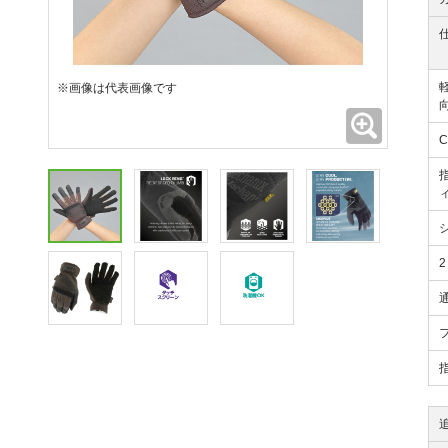
※画像は代表画像です
拡大