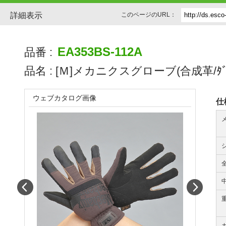
詳細表示
このページのURL：
EA353BS-112A
品番 :
品名 :
[Ｍ]メカニクスグローブ(合成革/ﾀﾞｰｸ
ウェブカタログ画像
仕
Prev
Next