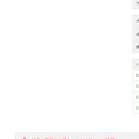
E
E
E
E