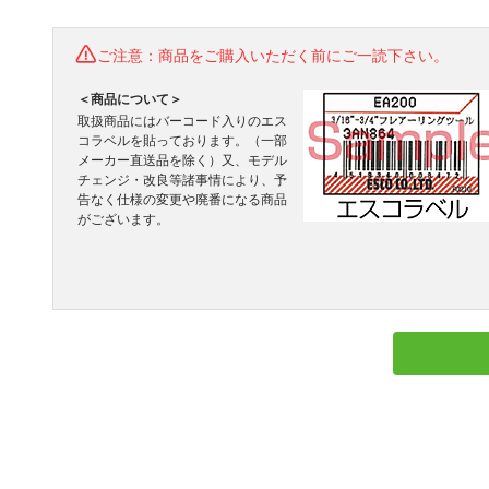
ご注意：商品をご購入いただく前にご一読下さい。
＜商品について＞
取扱商品にはバーコード入りのエス
コラベルを貼っております。（一部
メーカー直送品を除く）又、モデル
チェンジ・改良等諸事情により、予
告なく仕様の変更や廃番になる商品
がございます。