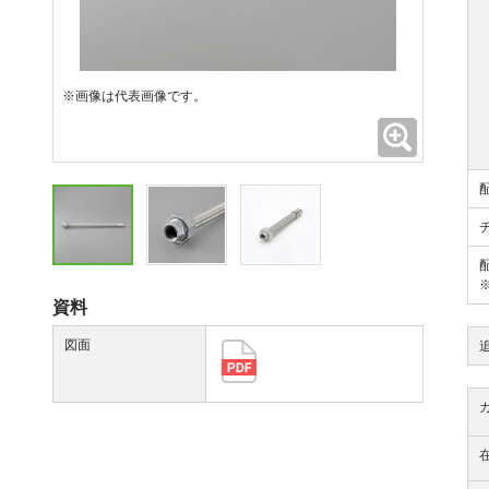
※画像は代表画像です。
拡大
資料
図面