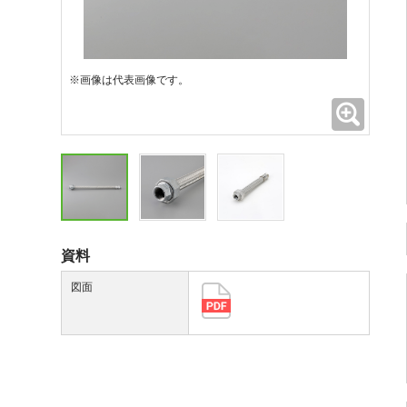
※画像は代表画像です。
拡大
資料
図面