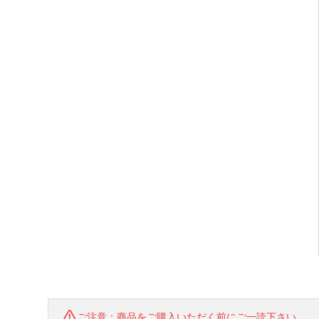
ご注意：商品をご購入いただく前にご一読下さい。