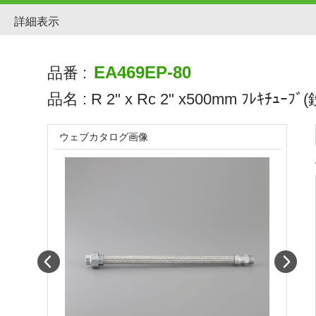
詳細表示
EA469EP-80
品番 :
品名 :
R 2" x Rc 2" x500mm ﾌﾚｷﾁｭｰﾌﾞ
ウェブカタログ画像
Prev
Next