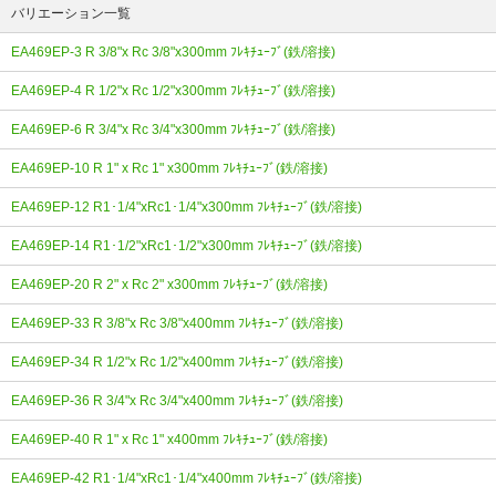
バリエーション一覧
EA469EP-3 R 3/8"x Rc 3/8"x300mm ﾌﾚｷﾁｭｰﾌﾞ(鉄/溶接)
EA469EP-4 R 1/2"x Rc 1/2"x300mm ﾌﾚｷﾁｭｰﾌﾞ(鉄/溶接)
EA469EP-6 R 3/4"x Rc 3/4"x300mm ﾌﾚｷﾁｭｰﾌﾞ(鉄/溶接)
EA469EP-10 R 1" x Rc 1" x300mm ﾌﾚｷﾁｭｰﾌﾞ(鉄/溶接)
EA469EP-12 R1･1/4"xRc1･1/4"x300mm ﾌﾚｷﾁｭｰﾌﾞ(鉄/溶接)
EA469EP-14 R1･1/2"xRc1･1/2"x300mm ﾌﾚｷﾁｭｰﾌﾞ(鉄/溶接)
EA469EP-20 R 2" x Rc 2" x300mm ﾌﾚｷﾁｭｰﾌﾞ(鉄/溶接)
EA469EP-33 R 3/8"x Rc 3/8"x400mm ﾌﾚｷﾁｭｰﾌﾞ(鉄/溶接)
EA469EP-34 R 1/2"x Rc 1/2"x400mm ﾌﾚｷﾁｭｰﾌﾞ(鉄/溶接)
EA469EP-36 R 3/4"x Rc 3/4"x400mm ﾌﾚｷﾁｭｰﾌﾞ(鉄/溶接)
EA469EP-40 R 1" x Rc 1" x400mm ﾌﾚｷﾁｭｰﾌﾞ(鉄/溶接)
EA469EP-42 R1･1/4"xRc1･1/4"x400mm ﾌﾚｷﾁｭｰﾌﾞ(鉄/溶接)