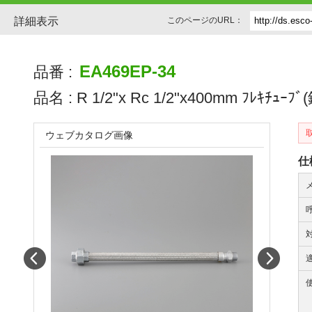
詳細表示
このページのURL：
EA469EP-34
品番 :
品名 :
R 1/2"x Rc 1/2"x400mm ﾌﾚｷﾁｭｰﾌ
ウェブカタログ画像
仕
Prev
Next