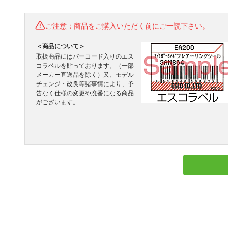
ご注意：商品をご購入いただく前にご一読下さい。
＜商品について＞
取扱商品にはバーコード入りのエス
コラベルを貼っております。（一部
メーカー直送品を除く）又、モデル
チェンジ・改良等諸事情により、予
告なく仕様の変更や廃番になる商品
がございます。