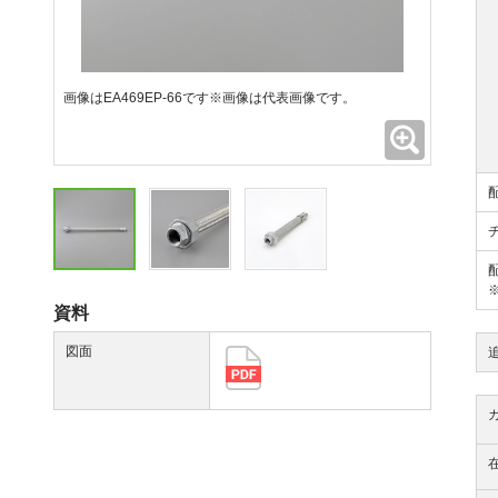
画像はEA469EP-66です※画像は代表画像です。
拡大
資料
図面