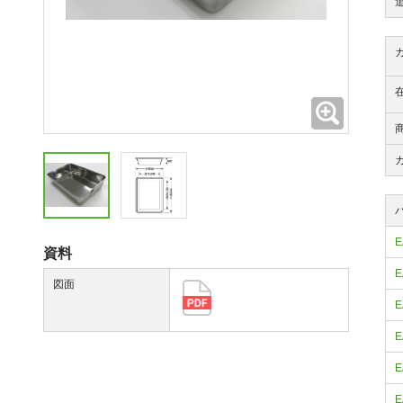
拡大
E
資料
E
図面
E
E
E
E