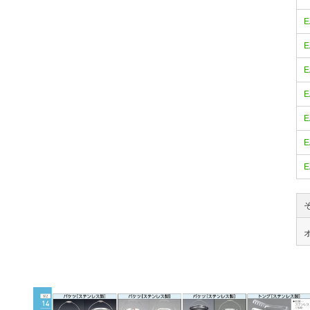
E
E
E
E
E
E
E