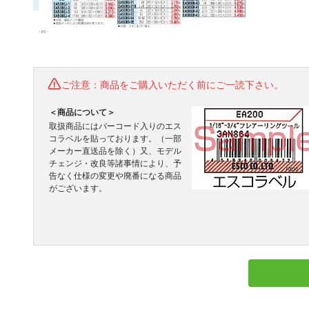
ご注意：商品をご購入いただく前にご一読下さい。
＜商品について＞
取扱商品にはバーコード入りのエス
コラベルを貼っております。（一部
メーカー直送品を除く）又、モデル
チェンジ・改良等諸事情により、予
告なく仕様の変更や廃番になる商品
がございます。