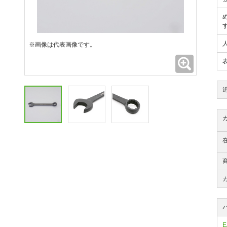
※画像は代表画像です。
拡大
E