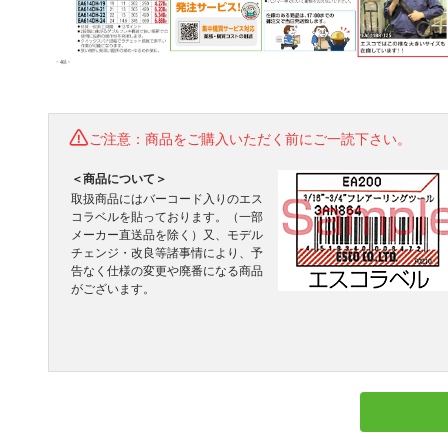
ご注意：商品をご購入いただく前にご一読下さい。
＜商品について＞
取扱商品にはバーコード入りのエス
コラベルを貼っております。（一部
メーカー直送品を除く）又、モデル
チェンジ・改良等諸事情により、予
告なく仕様の変更や廃番になる商品
がございます。