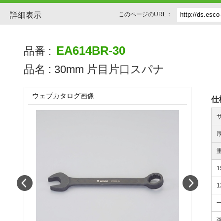
詳細表示
このページのURL：
EA614BR-30
品番 :
品名 :
30mm 片目片口スパナ
ウェブカタログ画像
仕
Prev
Next