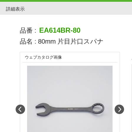
詳細表示
EA614BR-80
品番 :
品名 :
80mm 片目片口スパナ
ウェブカタログ画像
Prev
Next