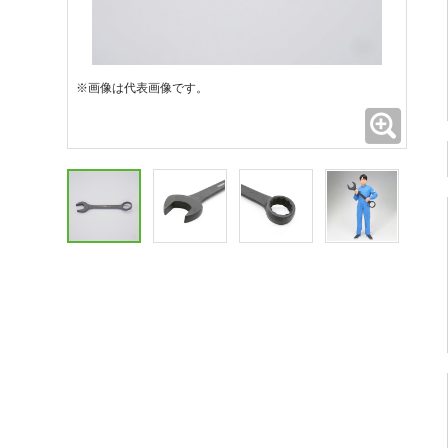
※画像は代表画像です。
拡大