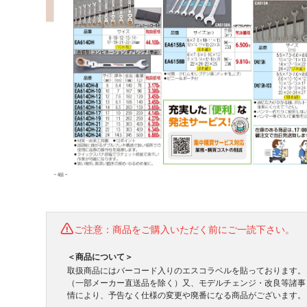
ご注意：商品をご購入いただく前にご一読下さい。
＜商品について＞
取扱商品にはバーコード入りのエスコラベルを貼っております。
（一部メーカー直送品を除く）又、モデルチェンジ・改良等諸事
情により、予告なく仕様の変更や廃番になる商品がございます。