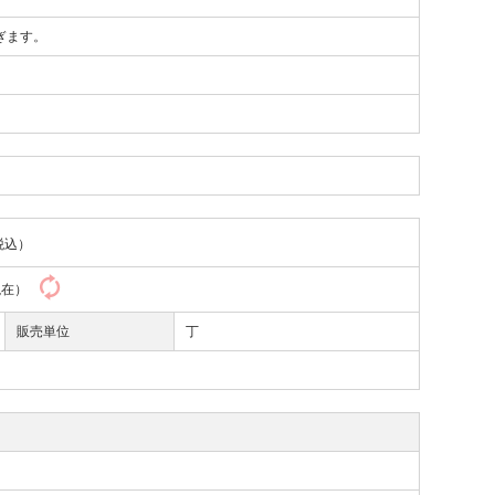
ぎます。
税込）
0現在）
販売単位
丁