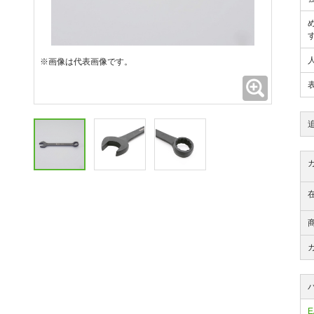
※画像は代表画像です。
拡大
E