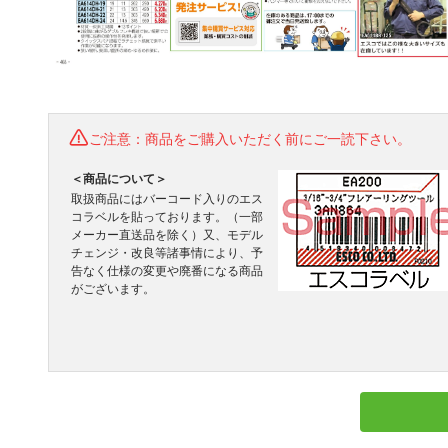
ご注意：商品をご購入いただく前にご一読下さい。
＜商品について＞
取扱商品にはバーコード入りのエス
コラベルを貼っております。（一部
メーカー直送品を除く）又、モデル
チェンジ・改良等諸事情により、予
告なく仕様の変更や廃番になる商品
がございます。