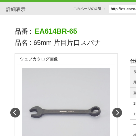
詳細表示
このページのURL：
EA614BR-65
品番 :
品名 :
65mm 片目片口スパナ
ウェブカタログ画像
仕
Prev
Next