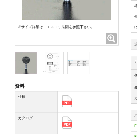
※サイズ詳細は、エスコ寸法図を参照下さい。
拡大
資料
仕様
カタログ
E
E