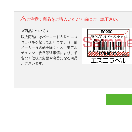
ご注意：商品をご購入いただく前にご一読下さい。
＜商品について＞
取扱商品にはバーコード入りのエス
コラベルを貼っております。（一部
メーカー直送品を除く）又、モデル
チェンジ・改良等諸事情により、予
告なく仕様の変更や廃番になる商品
がございます。