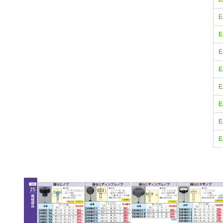
E
E
E
E
E
E
E
E