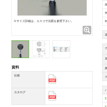
※サイズ詳細は、エスコ寸法図を参照下さい。
拡大
資料
仕様
カタログ
E
E