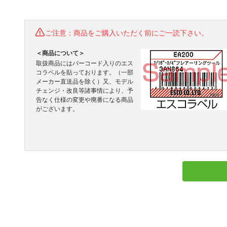
ご注意：商品をご購入いただく前にご一読下さい。
＜商品について＞
取扱商品にはバーコード入りのエス
コラベルを貼っております。（一部
メーカー直送品を除く）又、モデル
チェンジ・改良等諸事情により、予
告なく仕様の変更や廃番になる商品
がございます。