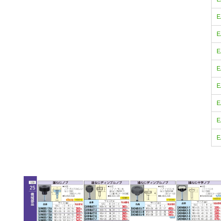
E
E
E
E
E
E
E
E