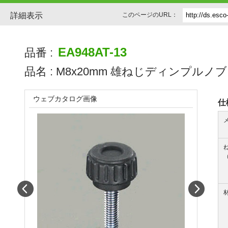
詳細表示
このページのURL：
EA948AT-13
品番 :
品名 :
M8x20mm 雄ねじディンプルノブ
ウェブカタログ画像
仕
Prev
Next