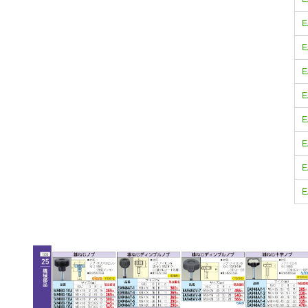
E
E
E
E
E
E
E
E