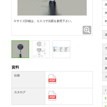
※サイズ詳細は、エスコ寸法図を参照下さい。
拡大
資料
仕様
カタログ
E
E