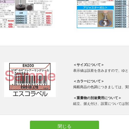
＜サイズについて＞
表示値は誤差を含みますので、ゆと
＜カラーについて＞
掲載商品の色調につきましては、実
＜重量物の別途費用について＞
組立、据え付け、設置については別
閉じる