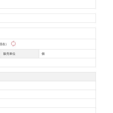
39現在）
販売単位
個