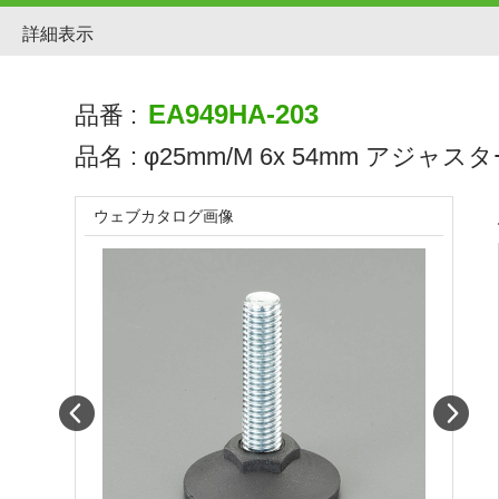
詳細表示
EA949HA-203
品番 :
品名 :
φ25mm/M 6x 54mm アジャス
ウェブカタログ画像
Prev
Next