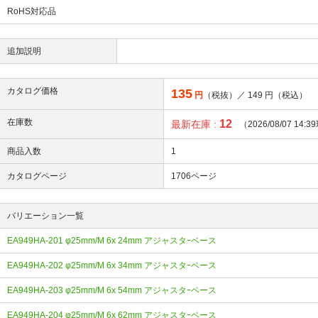
RoHS対応品
追加説明
カタログ価格
135
円
（税抜）／
149
円（税込）
在庫数
12
最新在庫 :
（2026/08/07 14:
商品入数
1
カタログページ
1706ページ
バリエーション一覧
EA949HA-201 φ25mm/M 6x 24mm アジャスタｰベース
EA949HA-202 φ25mm/M 6x 34mm アジャスタｰベース
EA949HA-203 φ25mm/M 6x 54mm アジャスタｰベース
EA949HA-204 φ25mm/M 6x 62mm アジャスタｰベース