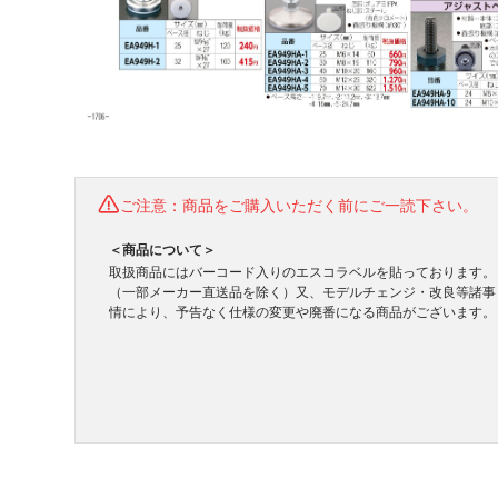
ご注意：商品をご購入いただく前にご一読下さい。
＜商品について＞
取扱商品にはバーコード入りのエスコラベルを貼っております。
（一部メーカー直送品を除く）又、モデルチェンジ・改良等諸事
情により、予告なく仕様の変更や廃番になる商品がございます。