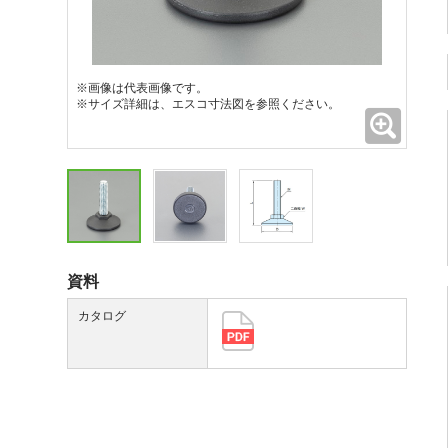
※画像は代表画像です。
※サイズ詳細は、エスコ寸法図を参照ください。
拡大
資料
カタログ