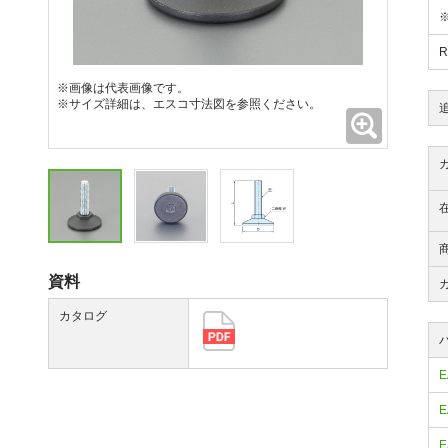
※画像は代表画像です。
※サイズ詳細は、エスコ寸法図を参照ください。
拡大
資料
カタログ
E
E
E