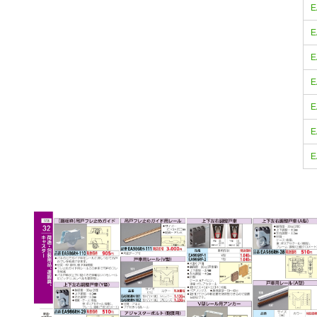
E
E
E
E
E
E
E