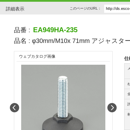
詳細表示
このページのURL：
EA949HA-235
品番 :
品名 :
φ30mm/M10x 71mm アジャス
ウェブカタログ画像
仕
Prev
Next