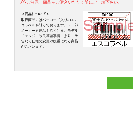
ご注意：商品をご購入いただく前にご一読下さい。
＜商品について＞
取扱商品にはバーコード入りのエス
コラベルを貼っております。（一部
メーカー直送品を除く）又、モデル
チェンジ・改良等諸事情により、予
告なく仕様の変更や廃番になる商品
がございます。