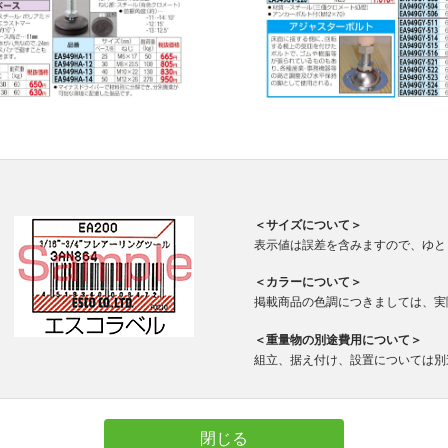
＜サイズについて＞
表示値は誤差を含みますので、ゆと
＜カラーについて＞
掲載商品の色調につきましては、実
＜重量物の別途費用について＞
組立、据え付け、設置については別
閉じる