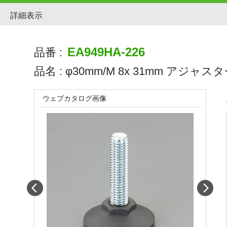
詳細表示
EA949HA-226
品番 :
品名 :
φ30mm/M 8x 31mm アジャス
ウェブカタログ画像
Prev
Next