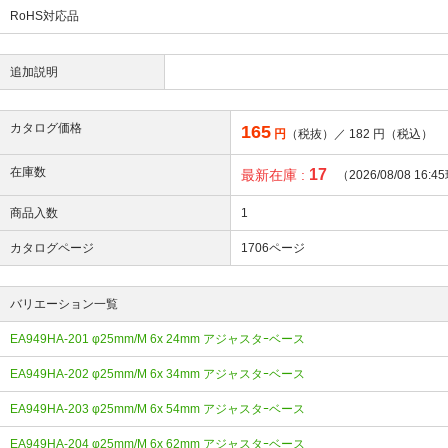
RoHS対応品
追加説明
カタログ価格
165
円
（税抜）／
182
円（税込）
在庫数
17
最新在庫 :
（2026/08/08 16:
商品入数
1
カタログページ
1706ページ
バリエーション一覧
EA949HA-201 φ25mm/M 6x 24mm アジャスタｰベース
EA949HA-202 φ25mm/M 6x 34mm アジャスタｰベース
EA949HA-203 φ25mm/M 6x 54mm アジャスタｰベース
EA949HA-204 φ25mm/M 6x 62mm アジャスタｰベース