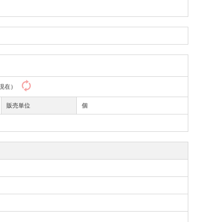
45現在）
販売単位
個