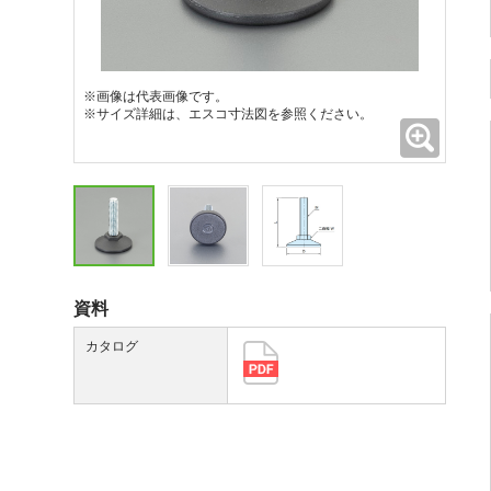
※画像は代表画像です。
※サイズ詳細は、エスコ寸法図を参照ください。
拡大
資料
カタログ