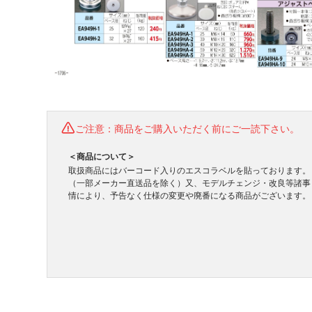
ご注意：商品をご購入いただく前にご一読下さい。
＜商品について＞
取扱商品にはバーコード入りのエスコラベルを貼っております。
（一部メーカー直送品を除く）又、モデルチェンジ・改良等諸事
情により、予告なく仕様の変更や廃番になる商品がございます。