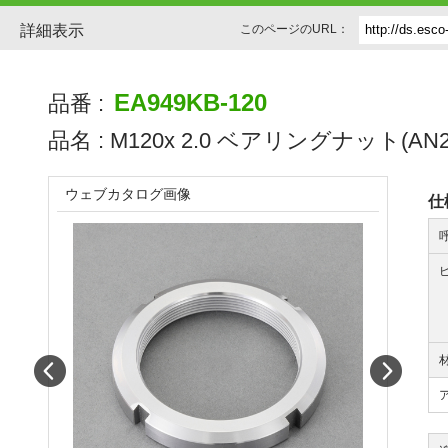
詳細表示
このページのURL：
EA949KB-120
品番 :
品名 :
M120x 2.0 ベアリングナット(AN2
ウェブカタログ画像
仕
Prev
Next