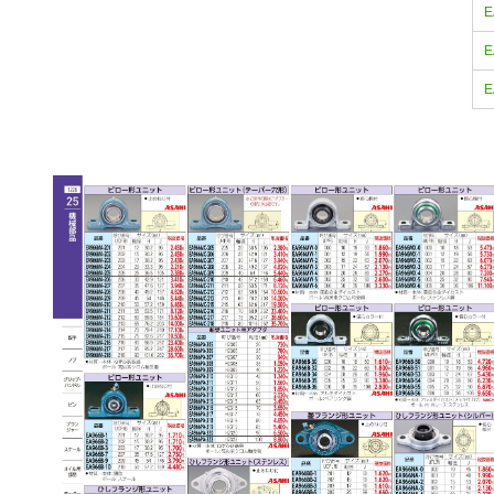
E
E
E