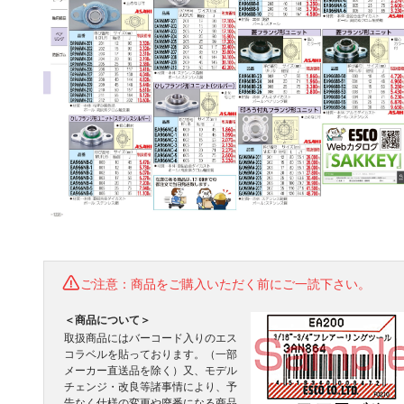
ご注意：商品をご購入いただく前にご一読下さい。
＜商品について＞
取扱商品にはバーコード入りのエス
コラベルを貼っております。（一部
メーカー直送品を除く）又、モデル
チェンジ・改良等諸事情により、予
告なく仕様の変更や廃番になる商品