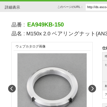
詳細表示
このページのURL：
EA949KB-150
品番 :
品名 :
M150x 2.0 ベアリングナット(AN3
ウェブカタログ画像
仕
Prev
Next