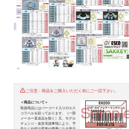
ご注意：商品をご購入いただく前にご一読下さい。
＜商品について＞
取扱商品にはバーコード入りのエス
コラベルを貼っております。（一部
メーカー直送品を除く）又、モデル
チェンジ・改良等諸事情により、予
告なく仕様の変更や廃番になる商品