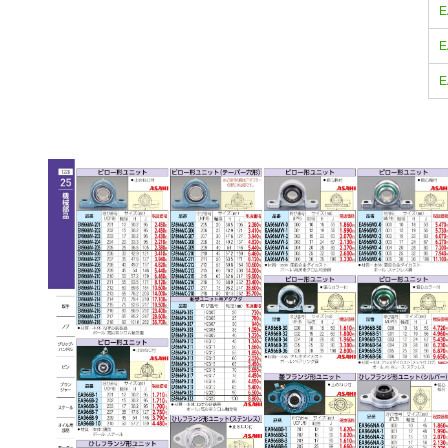
E
E
E