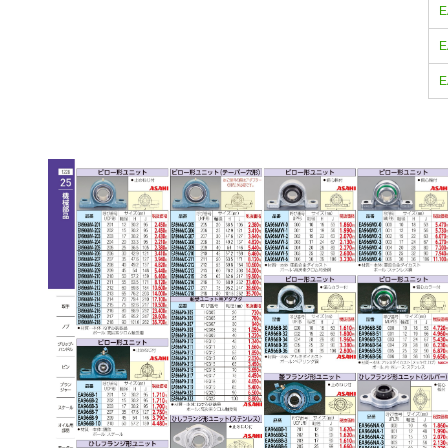
E
E
E