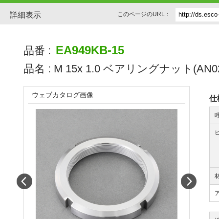
詳細表示
このページのURL：
EA949KB-15
品番 :
品名 :
M 15x 1.0 ベアリングナット(AN0
ウェブカタログ画像
仕
Prev
Next