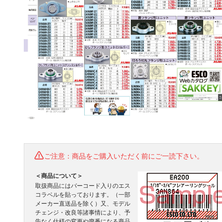
ご注意：商品をご購入いただく前にご一読下さい。
＜商品について＞
取扱商品にはバーコード入りのエス
コラベルを貼っております。（一部
メーカー直送品を除く）又、モデル
チェンジ・改良等諸事情により、予
告なく仕様の変更や廃番になる商品