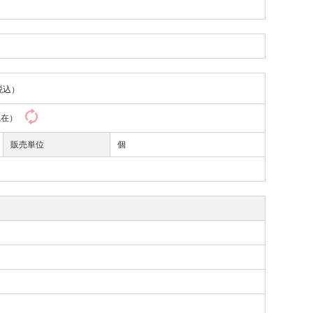
税込）
0現在）
販売単位
個