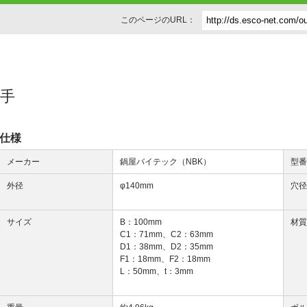
このページのURL：
継手
仕様
メーカー
鍋屋バイテック（NBK）
型
外径
φ140mm
穴
サイズ
B：100mm
材
C1：71mm、C2：63mm
D1：38mm、D2：35mm
F1：18mm、F2：18mm
L：50mm、t：3mm