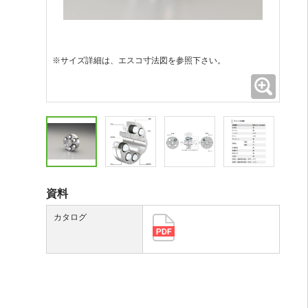
※サイズ詳細は、エスコ寸法図を参照下さい。
拡大
資料
カタログ