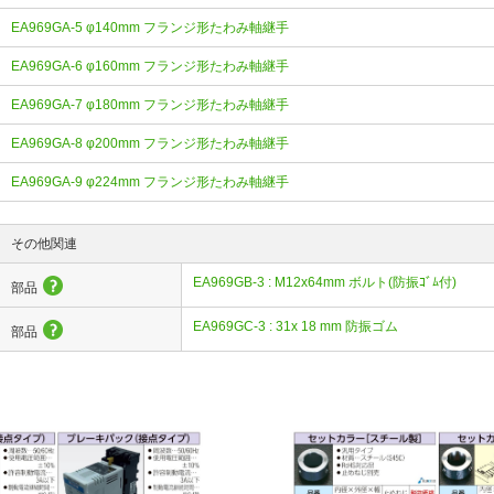
EA969GA-5 φ140mm フランジ形たわみ軸継手
EA969GA-6 φ160mm フランジ形たわみ軸継手
EA969GA-7 φ180mm フランジ形たわみ軸継手
EA969GA-8 φ200mm フランジ形たわみ軸継手
EA969GA-9 φ224mm フランジ形たわみ軸継手
その他関連
EA969GB-3 : M12x64mm ボルト(防振ｺﾞﾑ付)
部品
EA969GC-3 : 31x 18 mm 防振ゴム
部品