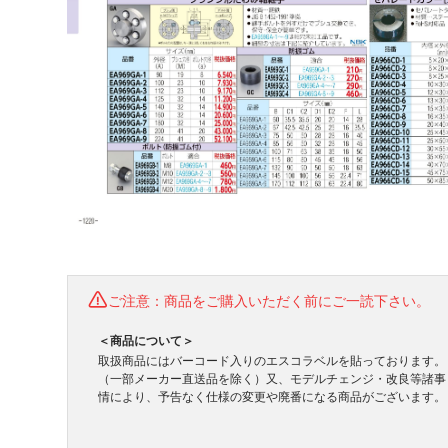
ご注意：商品をご購入いただく前にご一読下さい。
＜商品について＞
取扱商品にはバーコード入りのエスコラベルを貼っております。
（一部メーカー直送品を除く）又、モデルチェンジ・改良等諸事
情により、予告なく仕様の変更や廃番になる商品がございます。