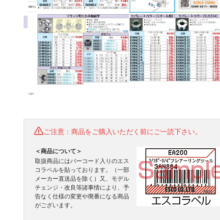
ご注意：商品をご購入いただく前にご一読下さい。
＜商品について＞
取扱商品にはバーコード入りのエス
コラベルを貼っております。（一部
メーカー直送品を除く）又、モデル
チェンジ・改良等諸事情により、予
告なく仕様の変更や廃番になる商品
がございます。