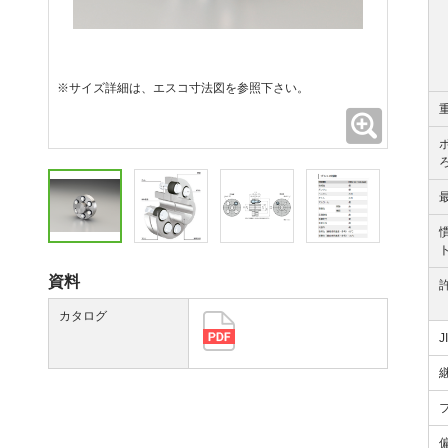
※サイズ詳細は、エスコ寸法図を参照下さい。
拡大
資料
カタログ
J