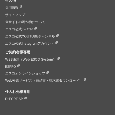
その他
採用情報
サイトマップ
当サイトの著作物について
エスコ公式Twitter
エスコ公式
YOUTUBEチャンネル
エスコ公式
Instagramアカウント
ご契約者様専用
WES発注（Web ESCO System）
ESPRO
エスコオンラインショップ
Web帳票サービス（納品書・請求書ダウンロード）
仕入れ先様専用
D-FORT SP