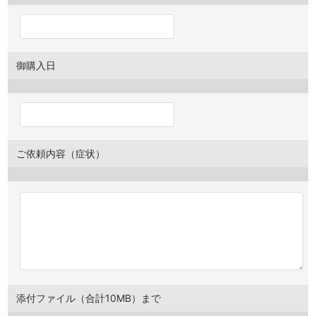
御購入日
ご依頼内容（症状）
添付ファイル（合計10MB）まで