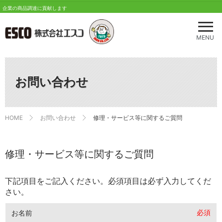
企業の商品調達に貢献します
メ
ニ
MENU
ュ
ー
を
開
お問い合わせ
く
HOME
お問い合わせ
修理・サービス等に関するご質問
修理・サービス等に関するご質問
下記項目をご記入ください。必須項目は必ず入力してくだ
さい。
必須
お名前