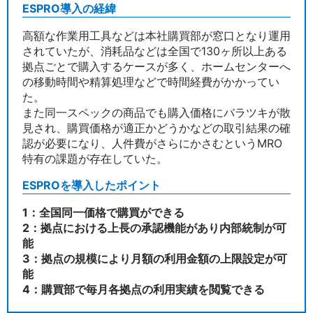
ESPRO導入の経緯
高額な作業用工具などは本社購買部が窓口となり運用
されていたが、消耗品などは全国で130ヶ所以上ある
拠点ごとで購入するケースが多く、ホームセンターへ
の移動時間や精算処理などで時間経費がかかってい
た。
また同一スペックの商品でも購入価格にバラツキが散
見され、購買価格が適正かどうかなどの取引結果の確
認が必要になり、人件費がさらにかさむというMRO
特有の課題が存在していた。
ESPROを導入したポイント
1：全国同一価格で購買ができる
2：拠点における上長の承認機能があり内部統制が可
能
3：拠点の規模により月額の利用金額の上限設定が可
能
4：購買部で毎月各拠点の利用実績を閲覧できる