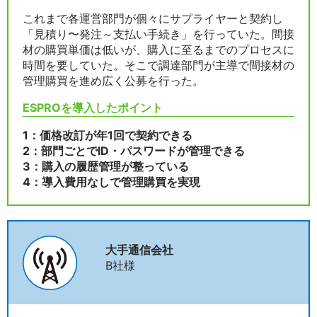
これまで各運営部門が個々にサプライヤーと契約し
「見積り〜発注～支払い手続き」を行っていた。間接
材の購買単価は低いが、購入に至るまでのプロセスに
時間を要していた。そこで調達部門が主導で間接材の
管理購買を進め広く公募を行った。
ESPROを導入したポイント
1：価格改訂が年1回で契約できる
2：部門ごとでID・パスワードが管理できる
3：購入の履歴管理が整っている
4：導入費用なしで管理購買を実現
大手通信会社
B社様