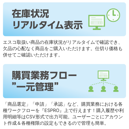
エスコ取扱い商品の在庫状況がリアルタイムで確認でき、
欠品の心配なく商品をご購入いただけます。仕切り価格も
併せてご確認いただけます。
「商品選定」「申請」「承認」など、購買業務における各
種ワークフローを『ESPRO』上で行えます！購入履歴や利
用明細等はCSV形式で出力可能。ユーザーごとにアカウン
ト作成＆各種権限の設定もできるので管理も簡単。