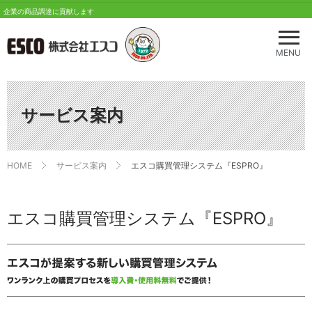
企業の商品調達に貢献します
メ
ニ
MENU
ュ
ー
を
開
サービス案内
く
HOME
サービス案内
エスコ購買管理システム『ESPRO』
エスコ購買管理システム『ESPRO』