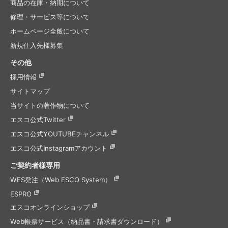
商品の在庫・納期について
修理・サービス等について
ホームページ全般について
新規仕入先様募集
その他
採用情報
サイトマップ
当サイトの著作物について
エスコ公式Twitter
エスコ公式
YOUTUBEチャンネル
エスコ公式
Instagramアカウント
ご契約者様専用
WES発注（Web ESCO System）
ESPRO
エスコオンラインショップ
Web帳票サービス（納品書・請求書ダウンロード）