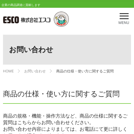
企業の商品調達に貢献します
メ
ニ
MENU
ュ
ー
を
開
お問い合わせ
く
HOME
お問い合わせ
商品の仕様・使い方に関するご質問
商品の仕様・使い方に関するご質問
商品の規格・機能・操作方法など、商品の仕様に関するご
質問はこちらからお問い合わせください。
お問い合わせ内容によりましては、お電話にて更に詳しく