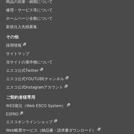
商品の在庫・納期について
修理・サービス等について
ホームページ全般について
新規仕入先様募集
その他
採用情報
サイトマップ
当サイトの著作物について
エスコ公式Twitter
エスコ公式
YOUTUBEチャンネル
エスコ公式
Instagramアカウント
ご契約者様専用
WES発注（Web ESCO System）
ESPRO
エスコオンラインショップ
Web帳票サービス（納品書・請求書ダウンロード）