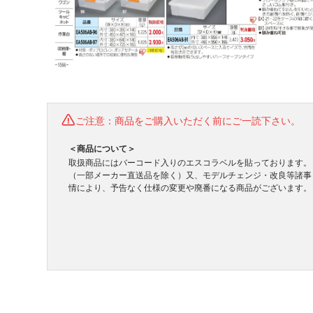
ご注意：商品をご購入いただく前にご一読下さい。
＜商品について＞
取扱商品にはバーコード入りのエスコラベルを貼っております。
（一部メーカー直送品を除く）又、モデルチェンジ・改良等諸事
情により、予告なく仕様の変更や廃番になる商品がございます。