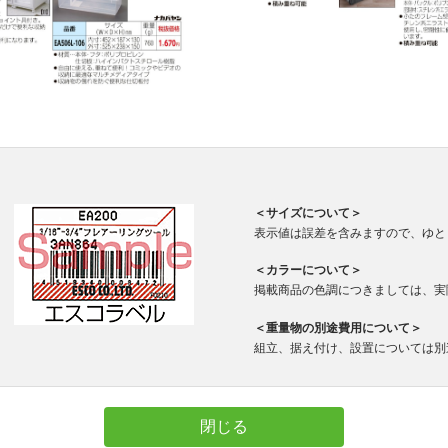
＜サイズについて＞
表示値は誤差を含みますので、ゆと
＜カラーについて＞
掲載商品の色調につきましては、実
＜重量物の別途費用について＞
組立、据え付け、設置については別
閉じる