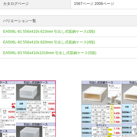
カタログページ
1567ページ
2006ページ
バリエーション一覧
EA506L-81 556x410x 623mm 引出し式収納ケース(3段)
EA506L-82 556x410x 820mm 引出し式収納ケース(4段)
EA506L-83 556x410x1018mm 引出し式収納ケース(5段)