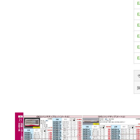
E
E
E
E
E
E