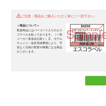
ご注意：商品をご購入いただく前にご一読下さい。
＜商品について＞
取扱商品にはバーコード入りのエス
コラベルを貼っております。（一部
メーカー直送品を除く）又、モデル
チェンジ・改良等諸事情により、予
告なく仕様の変更や廃番になる商品
がございます。