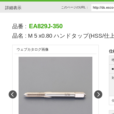
詳細表示
このページのURL：
EA829J-350
品番 :
品名 :
M 5 x0.80 ハンドタップ(HSS/仕上
ウェブカタログ画像
仕
Prev
Next