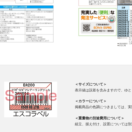
＜サイズについて＞
表示値は誤差を含みますので、ゆと
＜カラーについて＞
掲載商品の色調につきましては、実
＜重量物の別途費用について＞
組立、据え付け、設置については別