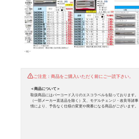
ご注意：商品をご購入いただく前にご一読下さい。
＜商品について＞
取扱商品にはバーコード入りのエスコラベルを貼っております。
（一部メーカー直送品を除く）又、モデルチェンジ・改良等諸事
情により、予告なく仕様の変更や廃番になる商品がございます。