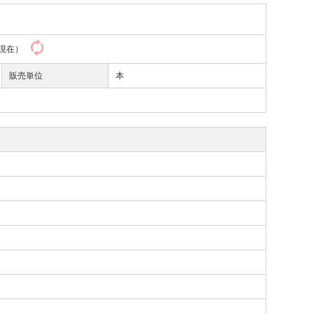
42現在）
販売単位
本