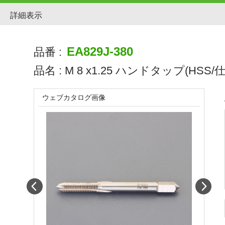
詳細表示
EA829J-380
品番 :
品名 :
M 8 x1.25 ハンドタップ(HSS/
ウェブカタログ画像
Prev
Next