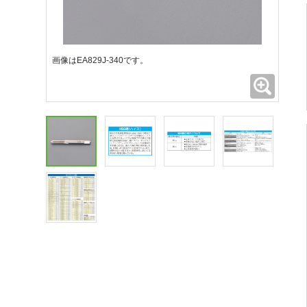
画像はEA829J-340です。
拡大