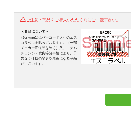
ご注意：商品をご購入いただく前にご一読下さい。
＜商品について＞
取扱商品にはバーコード入りのエス
コラベルを貼っております。（一部
メーカー直送品を除く）又、モデル
チェンジ・改良等諸事情により、予
告なく仕様の変更や廃番になる商品
がございます。