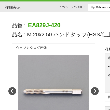
詳細表示
このページのURL：
EA829J-420
品番 :
品名 :
M 20x2.50 ハンドタップ(HSS/仕
ウェブカタログ画像
仕
Prev
Next