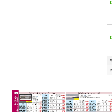
E
E
E
E
E
E