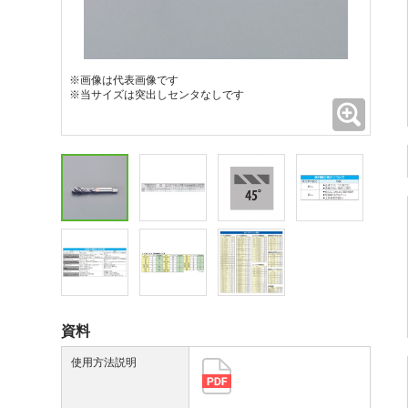
※画像は代表画像です
※当サイズは突出しセンタなしです
拡大
資料
使用方法説明