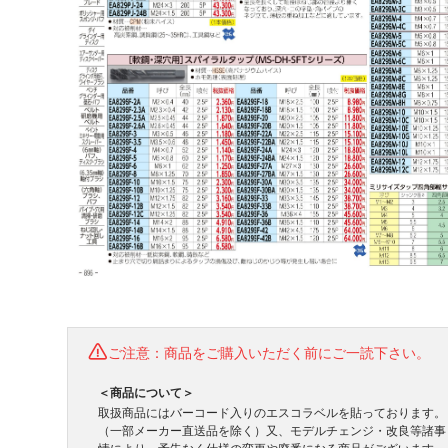
ご注意：商品をご購入いただく前にご一読下さい。
＜商品について＞
取扱商品にはバーコード入りのエスコラベルを貼っております。
（一部メーカー直送品を除く）又、モデルチェンジ・改良等諸事