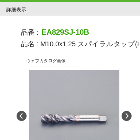
詳細表示
EA829SJ-10B
品番 :
品名 :
M10.0x1.25 スパイラルタップ(H
ウェブカタログ画像
Prev
Next