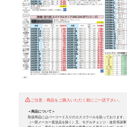
ご注意：商品をご購入いただく前にご一読下さい。
＜商品について＞
取扱商品にはバーコード入りのエスコラベルを貼っております。
（一部メーカー直送品を除く）又、モデルチェンジ・改良等諸事