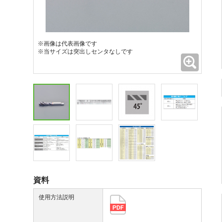
※画像は代表画像です
※当サイズは突出しセンタなしです
拡大
資料
使用方法説明