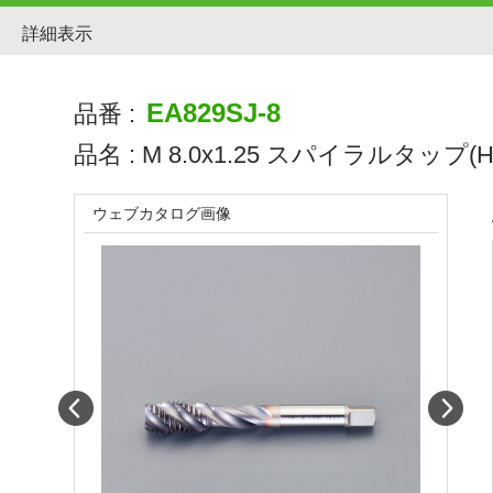
詳細表示
EA829SJ-8
品番 :
品名 :
M 8.0x1.25 スパイラルタップ(H
ウェブカタログ画像
Prev
Next