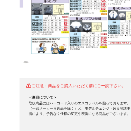
ご注意：商品をご購入いただく前にご一読下さい。
＜商品について＞
取扱商品にはバーコード入りのエスコラベルを貼っております。
（一部メーカー直送品を除く）又、モデルチェンジ・改良等諸事
情により、予告なく仕様の変更や廃番になる商品がございます。