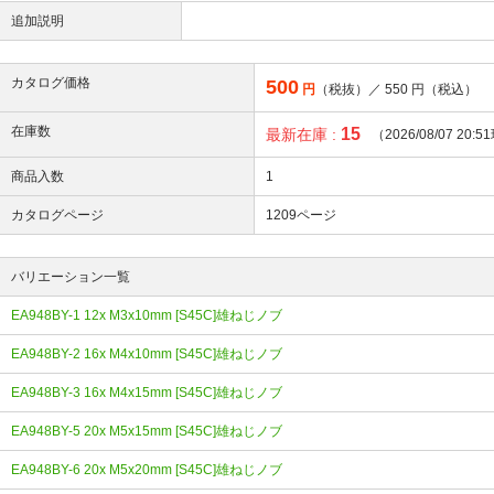
追加説明
カタログ価格
500
円
（税抜）／
550
円（税込）
在庫数
15
最新在庫 :
（2026/08/07 20:
商品入数
1
カタログページ
1209ページ
バリエーション一覧
EA948BY-1 12x M3x10mm [S45C]雄ねじノブ
EA948BY-2 16x M4x10mm [S45C]雄ねじノブ
EA948BY-3 16x M4x15mm [S45C]雄ねじノブ
EA948BY-5 20x M5x15mm [S45C]雄ねじノブ
EA948BY-6 20x M5x20mm [S45C]雄ねじノブ