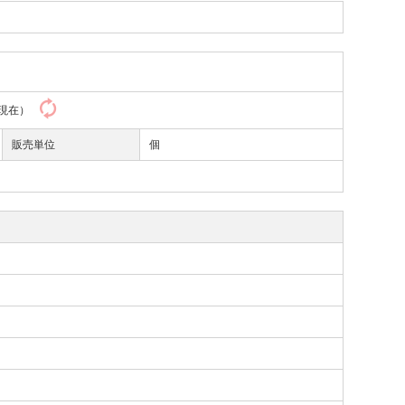
51現在）
販売単位
個