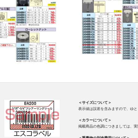
＜サイズについて＞
表示値は誤差を含みますので、ゆと
＜カラーについて＞
掲載商品の色調につきましては、実
＜重量物の別途費用について＞