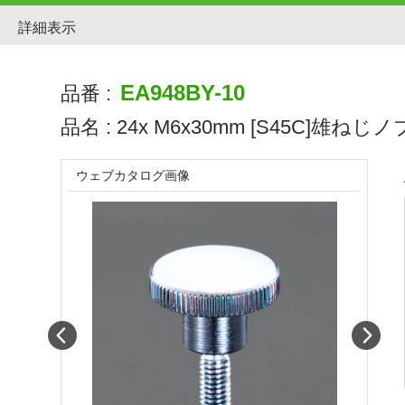
詳細表示
EA948BY-10
品番 :
品名 :
24x M6x30mm [S45C]雄ねじノ
ウェブカタログ画像
Prev
Next